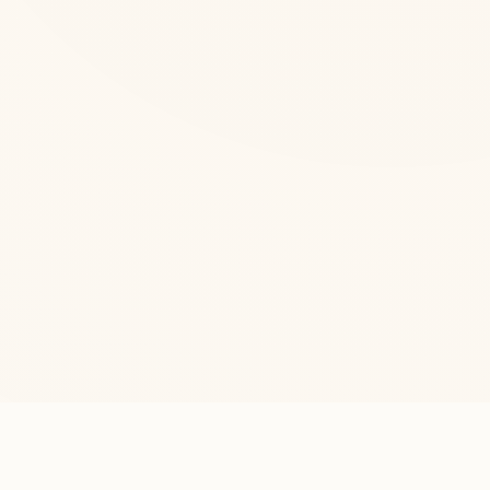
Sorularla Din
İslam dini hakkında merak edilen soruların güvenilir kaynaklardan