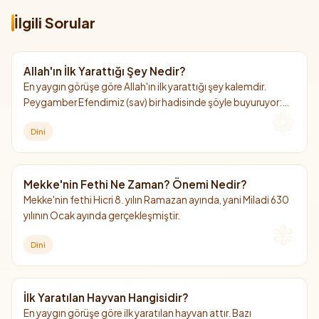
İlgili Sorular
Allah'ın İlk Yarattığı Şey Nedir?
En yaygın görüşe göre Allah'ın ilk yarattığı şey kalemdir.
Peygamber Efendimiz (sav) bir hadisinde şöyle buyuruyor:
"Allah'ın ilk yarattığı şey kalemdir."
Dini
Mekke'nin Fethi Ne Zaman? Önemi Nedir?
Mekke'nin fethi Hicri 8. yılın Ramazan ayında, yani Miladi 630
yılının Ocak ayında gerçekleşmiştir.
Dini
İlk Yaratılan Hayvan Hangisidir?
En yaygın görüşe göre ilk yaratılan hayvan attır. Bazı