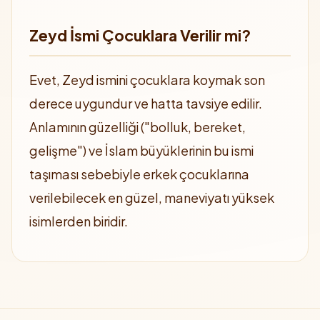
Zeyd İsmi Çocuklara Verilir mi?
Evet, Zeyd ismini çocuklara koymak son
derece uygundur ve hatta tavsiye edilir.
Anlamının güzelliği ("bolluk, bereket,
gelişme") ve İslam büyüklerinin bu ismi
taşıması sebebiyle erkek çocuklarına
verilebilecek en güzel, maneviyatı yüksek
isimlerden biridir.