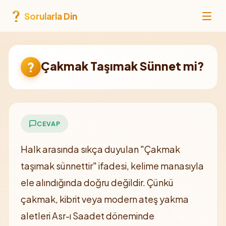
Sorularla Din
Çakmak Taşımak Sünnet mi?
?
CEVAP
Halk arasında sıkça duyulan "Çakmak
taşımak sünnettir" ifadesi, kelime manasıyla
ele alındığında doğru değildir. Çünkü
çakmak, kibrit veya modern ateş yakma
aletleri Asr-ı Saadet döneminde