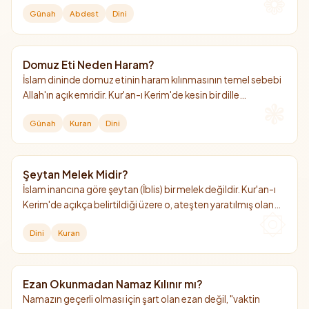
kılınmıştır. Ancak deri altında kaldığı için abdeste veya gusle
Günah
Abdest
Dini
engel değildir.
Domuz Eti Neden Haram?
İslam dininde domuz etinin haram kılınmasının temel sebebi
Allah'ın açık emridir. Kur'an-ı Kerim'de kesin bir dille
yasaklanmış olup, sağlığa ve insan fıtratına olan zararları da
Günah
Kuran
Dini
bu yasağın hikmetleri arasında sayılır.
Şeytan Melek Midir?
İslam inancına göre şeytan (İblis) bir melek değildir. Kur'an-ı
Kerim'de açıkça belirtildiği üzere o, ateşten yaratılmış olan
cin taifesindendir.
Dini
Kuran
Ezan Okunmadan Namaz Kılınır mı?
Namazın geçerli olması için şart olan ezan değil, "vaktin