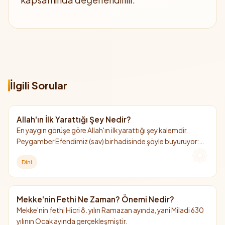
İlgili Sorular
Allah'ın İlk Yarattığı Şey Nedir?
En yaygın görüşe göre Allah'ın ilk yarattığı şey kalemdir.
Peygamber Efendimiz (sav) bir hadisinde şöyle buyuruyor:
"Allah'ın ilk yarattığı şey kalemdir."
Dini
Mekke'nin Fethi Ne Zaman? Önemi Nedir?
Mekke'nin fethi Hicri 8. yılın Ramazan ayında, yani Miladi 630
yılının Ocak ayında gerçekleşmiştir.