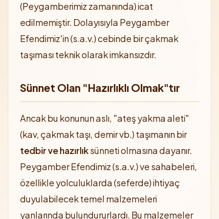
(Peygamberimiz zamanında) icat
edilmemiştir. Dolayısıyla Peygamber
Efendimiz'in (s.a.v.) cebinde bir çakmak
taşıması teknik olarak imkansızdır.
Sünnet Olan "Hazırlıklı Olmak"tır
Ancak bu konunun aslı, "ateş yakma aleti"
(kav, çakmak taşı, demir vb.) taşımanın bir
tedbir ve hazırlık
sünneti olmasına dayanır.
Peygamber Efendimiz (s.a.v.) ve sahabeleri,
özellikle yolculuklarda (seferde) ihtiyaç
duyulabilecek temel malzemeleri
yanlarında bulundururlardı. Bu malzemeler