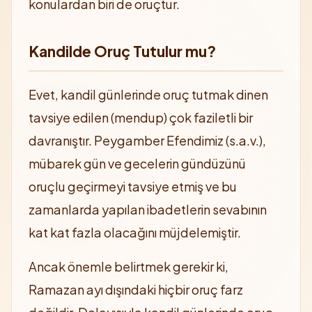
konulardan biri de oruçtur.
Kandilde Oruç Tutulur mu?
Evet, kandil günlerinde oruç tutmak dinen
tavsiye edilen (mendup) çok faziletli bir
davranıştır. Peygamber Efendimiz (s.a.v.),
mübarek gün ve gecelerin gündüzünü
oruçlu geçirmeyi tavsiye etmiş ve bu
zamanlarda yapılan ibadetlerin sevabının
kat kat fazla olacağını müjdelemiştir.
Ancak önemle belirtmek gerekir ki,
Ramazan ayı dışındaki hiçbir oruç farz