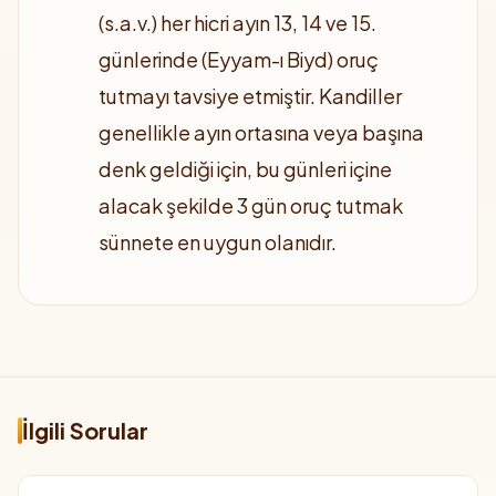
(s.a.v.) her hicri ayın 13, 14 ve 15.
günlerinde (Eyyam-ı Biyd) oruç
tutmayı tavsiye etmiştir. Kandiller
genellikle ayın ortasına veya başına
denk geldiği için, bu günleri içine
alacak şekilde 3 gün oruç tutmak
sünnete en uygun olanıdır.
İlgili Sorular