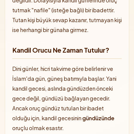
değildir. Dolayısıyla kandil günlerinde oruç
tutmak "nafile" (isteğe bağlı) bir ibadettir.
Tutan kişi büyük sevap kazanır, tutmayan kişi
ise herhangi bir günaha girmez.
Kandil Orucu Ne Zaman Tutulur?
Dini günler, hicri takvime göre belirlenir ve
İslam'da gün, güneş batımıyla başlar. Yani
kandil gecesi, aslında gündüzden önceki
gece değil, gündüzü bağlayan gecedir.
Ancak oruç gündüz tutulan bir ibadet
olduğu için, kandil gecesinin
gündüzünde
oruçlu olmak esastır.