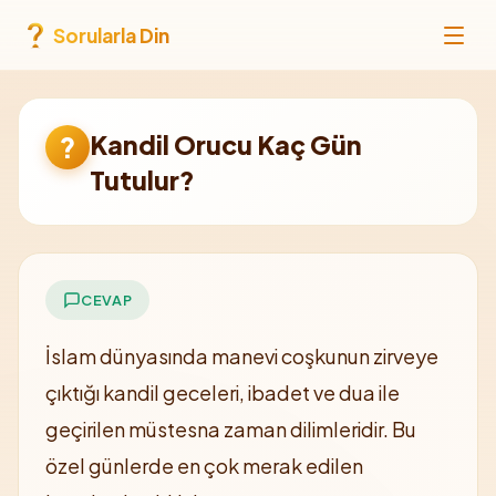
Sorularla Din
Kandil Orucu Kaç Gün
?
Tutulur?
CEVAP
İslam dünyasında manevi coşkunun zirveye
çıktığı kandil geceleri, ibadet ve dua ile
geçirilen müstesna zaman dilimleridir. Bu
özel günlerde en çok merak edilen