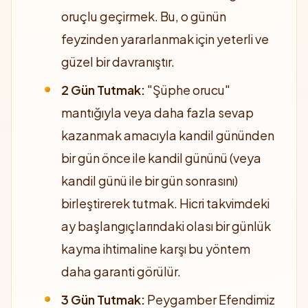
oruçlu geçirmek. Bu, o günün
feyzinden yararlanmak için yeterli ve
güzel bir davranıştır.
2 Gün Tutmak:
"Şüphe orucu"
mantığıyla veya daha fazla sevap
kazanmak amacıyla kandil gününden
bir gün önce ile kandil gününü (veya
kandil günü ile bir gün sonrasını)
birleştirerek tutmak. Hicri takvimdeki
ay başlangıçlarındaki olası bir günlük
kayma ihtimaline karşı bu yöntem
daha garanti görülür.
3 Gün Tutmak:
Peygamber Efendimiz