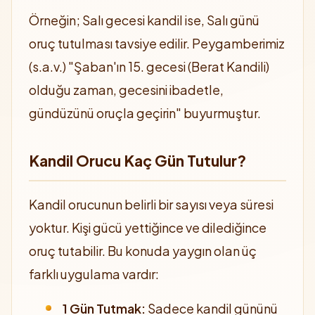
Örneğin; Salı gecesi kandil ise, Salı günü
oruç tutulması tavsiye edilir. Peygamberimiz
(s.a.v.) "Şaban'ın 15. gecesi (Berat Kandili)
olduğu zaman, gecesini ibadetle,
gündüzünü oruçla geçirin" buyurmuştur.
Kandil Orucu Kaç Gün Tutulur?
Kandil orucunun belirli bir sayısı veya süresi
yoktur. Kişi gücü yettiğince ve dilediğince
oruç tutabilir. Bu konuda yaygın olan üç
farklı uygulama vardır:
1 Gün Tutmak:
Sadece kandil gününü