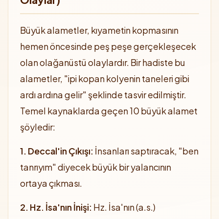
Büyük alametler, kıyametin kopmasının
hemen öncesinde peş peşe gerçekleşecek
olan olağanüstü olaylardır. Bir hadiste bu
alametler, "ipi kopan kolyenin taneleri gibi
ardı ardına gelir" şeklinde tasvir edilmiştir.
Temel kaynaklarda geçen 10 büyük alamet
şöyledir:
1. Deccal'in Çıkışı:
İnsanları saptıracak, "ben
tanrıyım" diyecek büyük bir yalancının
ortaya çıkması.
2. Hz. İsa'nın İnişi:
Hz. İsa'nın (a.s.)