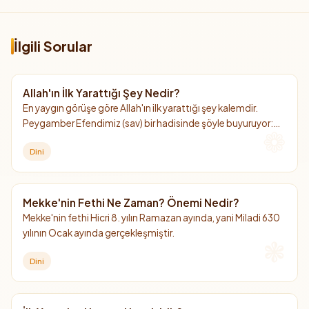
İlgili Sorular
Allah'ın İlk Yarattığı Şey Nedir?
En yaygın görüşe göre Allah'ın ilk yarattığı şey kalemdir.
Peygamber Efendimiz (sav) bir hadisinde şöyle buyuruyor:
"Allah'ın ilk yarattığı şey kalemdir."
Dini
Mekke'nin Fethi Ne Zaman? Önemi Nedir?
Mekke'nin fethi Hicri 8. yılın Ramazan ayında, yani Miladi 630
yılının Ocak ayında gerçekleşmiştir.
Dini