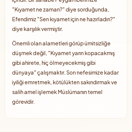
"Kıyamet ne zaman?" diye sorduğunda,
Efendimiz "Sen kıyamet için ne hazırladın?"
diye karşılık vermiştir.
Önemli olan alametleri görüp ümitsizliğe
düşmek değil, "Kıyamet yarın kopacakmış
gibi ahirete, hiç ölmeyecekmiş gibi
dünyaya" çalışmaktır. Son nefesimize kadar
iyiliği emretmek, kötülükten sakındırmak ve
salih amel işlemek Müslümanın temel
görevidir.