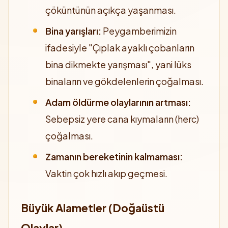
çöküntünün açıkça yaşanması.
Bina yarışları:
Peygamberimizin
ifadesiyle "Çıplak ayaklı çobanların
bina dikmekte yarışması", yani lüks
binaların ve gökdelenlerin çoğalması.
Adam öldürme olaylarının artması:
Sebepsiz yere cana kıymaların (herc)
çoğalması.
Zamanın bereketinin kalmaması:
Vaktin çok hızlı akıp geçmesi.
Büyük Alametler (Doğaüstü
Olaylar)