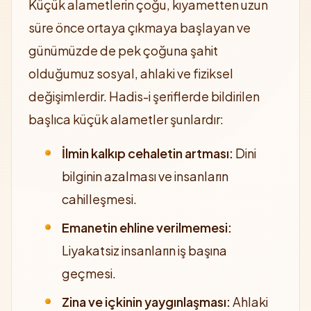
Küçük alametlerin çoğu, kıyametten uzun
süre önce ortaya çıkmaya başlayan ve
günümüzde de pek çoğuna şahit
olduğumuz sosyal, ahlaki ve fiziksel
değişimlerdir. Hadis-i şeriflerde bildirilen
başlıca küçük alametler şunlardır:
İlmin kalkıp cehaletin artması:
Dini
bilginin azalması ve insanların
cahilleşmesi.
Emanetin ehline verilmemesi:
Liyakatsiz insanların iş başına
geçmesi.
Zina ve içkinin yaygınlaşması:
Ahlaki