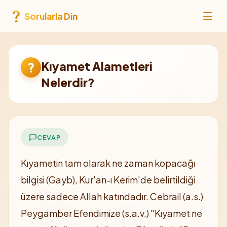
Sorularla Din
Kıyamet Alametleri
?
Nelerdir?
CEVAP
Kıyametin tam olarak ne zaman kopacağı
bilgisi (Gayb), Kur'an-ı Kerim'de belirtildiği
üzere sadece Allah katındadır. Cebrail (a.s.)
Peygamber Efendimize (s.a.v.) "Kıyamet ne