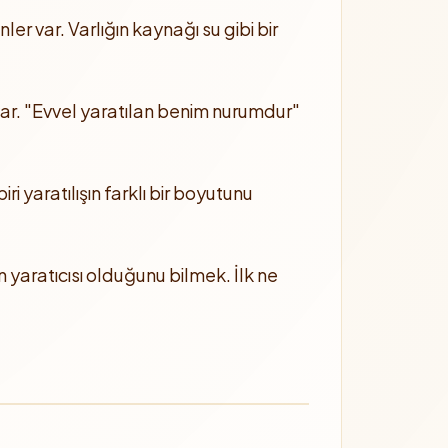
er var. Varlığın kaynağı su gibi bir
ar. "Evvel yaratılan benim nurumdur"
ri yaratılışın farklı bir boyutunu
 yaratıcısı olduğunu bilmek. İlk ne