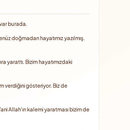
 var burada.
Biz henüz doğmadan hayatımız yazılmış.
nra yarattı. Bizim hayatımızdaki
m verdiğini gösteriyor. Biz de
ani Allah'ın kalemi yaratması bizim de