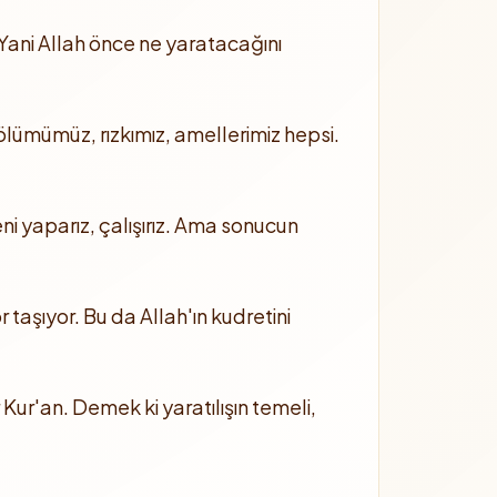
. Yani Allah önce ne yaratacağını
ümümüz, rızkımız, amellerimiz hepsi.
 yaparız, çalışırız. Ama sonucun
 taşıyor. Bu da Allah'ın kudretini
 Kur'an. Demek ki yaratılışın temeli,