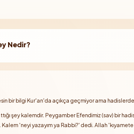
Şey Nedir?
esin bir bilgi Kur'an'da açıkça geçmiyor ama hadislerde 
attığı şey kalemdir. Peygamber Efendimiz (sav) bir hadis
i. Kalem 'neyi yazayım ya Rabbi?' dedi. Allah 'kıyamete