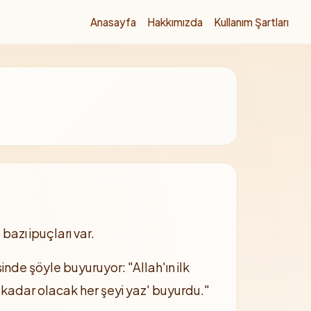
Anasayfa
Hakkımızda
Kullanım Şartları
bazı ipuçları var.
inde şöyle buyuruyor: "Allah'ın ilk
 kadar olacak her şeyi yaz' buyurdu."