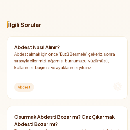
İlgili Sorular
Abdest Nasıl Alınır?
Abdest almak için önce "Euzü Besmele" çekeriz, sonra
sırasıyla ellerimizi, ağzımızı, burnumuzu, yüzümüzü,
kollarımızı, başımızı ve ayaklarımızı yıkarız.
Abdest
Osurmak Abdesti Bozar mı? Gaz Çıkarmak
Abdesti Bozar mı?