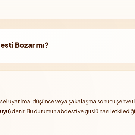
esti Bozar mı?
insel uyarılma, düşünce veya şakalaşma sonucu şehvetl
suyu)
denir. Bu durumun abdesti ve guslü nasıl etkilediği