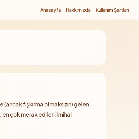
Anasayfa
Hakkımızda
Kullanım Şartları
e (ancak fışkırma olmaksızın) gelen
, en çok merak edilen ilmihal