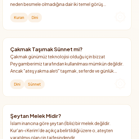
neden besmele olmadığına dair iki temel görüş
bulunmaktadır.
Kuran
Dini
Çakmak Taşımak Sünnet mi?
Çakmak günümüz teknolojisi olduğu için bizzat
Peygamberimiz tarafından kullanılması mümkün değildir.
Ancak "ateş yakma aleti" taşımak, seferde ve günlük
hayatta hazırlıklı olmak adına İslam kültüründe güzel bir
Dini
Sünnet
adet (müstehap) olarak kabul edilmiştir.
Şeytan Melek Midir?
İslam inancına göre şeytan (İblis) bir melek değildir.
Kur'an-ı Kerim'de açıkça belirtildiği üzere o, ateşten
yaratılmış olan cin taifesindendir.