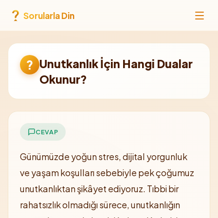
Sorularla Din
Unutkanlık İçin Hangi Dualar
?
Okunur?
CEVAP
Günümüzde yoğun stres, dijital yorgunluk
ve yaşam koşulları sebebiyle pek çoğumuz
unutkanlıktan şikâyet ediyoruz. Tıbbi bir
rahatsızlık olmadığı sürece, unutkanlığın