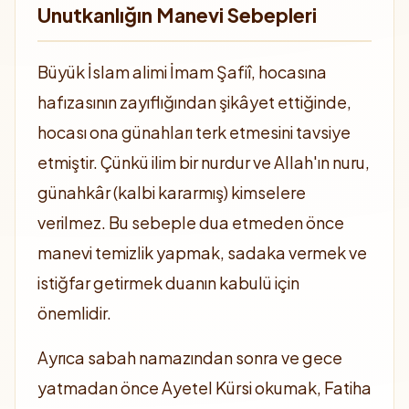
Unutkanlığın Manevi Sebepleri
Büyük İslam alimi İmam Şafiî, hocasına
hafızasının zayıflığından şikâyet ettiğinde,
hocası ona günahları terk etmesini tavsiye
etmiştir. Çünkü ilim bir nurdur ve Allah'ın nuru,
günahkâr (kalbi kararmış) kimselere
verilmez. Bu sebeple dua etmeden önce
manevi temizlik yapmak, sadaka vermek ve
istiğfar getirmek duanın kabulü için
önemlidir.
Ayrıca sabah namazından sonra ve gece
yatmadan önce Ayetel Kürsi okumak, Fatiha