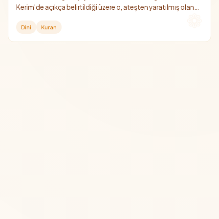
Kerim'de açıkça belirtildiği üzere o, ateşten yaratılmış olan
cin taifesindendir.
Dini
Kuran