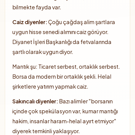
bilmekte fayda var.
Caiz diyenler:
Çoğu çağdaş alim şartlara
uygun hisse senedi alımını caiz görüyor.
Diyanet İşleri Başkanlığı da fetvalarında
şartlı olarak uygun diyor.
Mantık şu: Ticaret serbest, ortaklık serbest.
Borsa da modern bir ortaklık şekli. Helal
şirketlere yatırım yapmak caiz.
Sakıncalı diyenler:
Bazı alimler "borsanın
içinde çok spekülasyon var, kumar mantığı
hakim, insanlar haram-helal ayırt etmiyor"
diyerek temkinli yaklaşıyor.