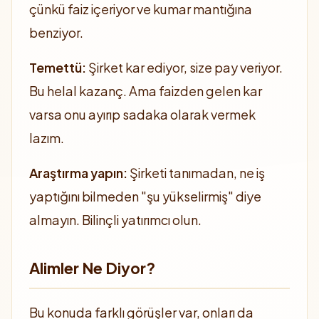
çünkü faiz içeriyor ve kumar mantığına
benziyor.
Temettü:
Şirket kar ediyor, size pay veriyor.
Bu helal kazanç. Ama faizden gelen kar
varsa onu ayırıp sadaka olarak vermek
lazım.
Araştırma yapın:
Şirketi tanımadan, ne iş
yaptığını bilmeden "şu yükselirmiş" diye
almayın. Bilinçli yatırımcı olun.
Alimler Ne Diyor?
Bu konuda farklı görüşler var, onları da