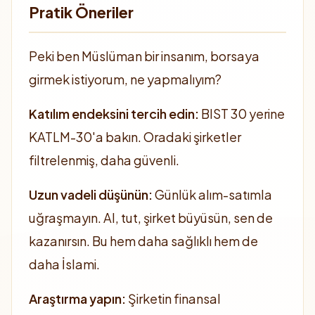
Pratik Öneriler
Peki ben Müslüman bir insanım, borsaya
girmek istiyorum, ne yapmalıyım?
Katılım endeksini tercih edin:
BIST 30 yerine
KATLM-30'a bakın. Oradaki şirketler
filtrelenmiş, daha güvenli.
Uzun vadeli düşünün:
Günlük alım-satımla
uğraşmayın. Al, tut, şirket büyüsün, sen de
kazanırsın. Bu hem daha sağlıklı hem de
daha İslami.
Araştırma yapın:
Şirketin finansal