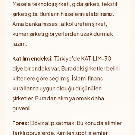
Mesela teknoloji şirketi, gıda şirketi, tekstil
şirketi gibi. Bunların hisselerini alabilirsiniz.
Ama banka hissesi, alkol üreten şirket,
kumar şirketi gibi yerlerden uzak durmak
lazım.
Katılım endeksi:
Türkiye'de KATILIM-30
diye bir endeks var. Buradaki şirketler belirli
kriterlere göre seçilmiş, İslami finans
kurallarına uygun olduğu düşünülen
şirketler. Buradan alım yapmak daha
güvenli.
Forex:
Döviz alıp satmak. Bu konuda alimler
farklı görüşlerde. Kimileri spot işlemleri