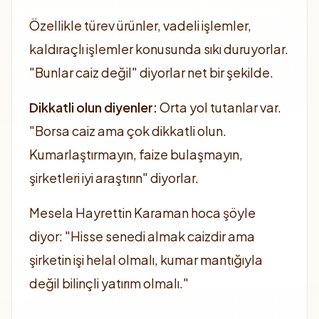
Özellikle türev ürünler, vadeli işlemler,
kaldıraçlı işlemler konusunda sıkı duruyorlar.
"Bunlar caiz değil" diyorlar net bir şekilde.
Dikkatli olun diyenler:
Orta yol tutanlar var.
"Borsa caiz ama çok dikkatli olun.
Kumarlaştırmayın, faize bulaşmayın,
şirketleri iyi araştırın" diyorlar.
Mesela Hayrettin Karaman hoca şöyle
diyor: "Hisse senedi almak caizdir ama
şirketin işi helal olmalı, kumar mantığıyla
değil bilinçli yatırım olmalı."