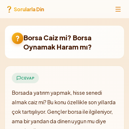
Sorularla Din
Borsa Caiz mi? Borsa
?
Oynamak Haram mı?
CEVAP
Borsada yatırım yapmak, hisse senedi
almak caiz mi? Bu konu özellikle son yıllarda
çok tartışılıyor. Gençler borsa ile ilgileniyor,
ama bir yandan da dinen uygun mu diye