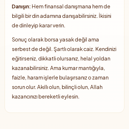
Danışın:
Hem finansal danışmana hem de
bilgili bir din adamına danışabilirsiniz. İkisini
de dinleyip karar verin.
Sonuç olarak borsa yasak değil ama
serbest de değil. Şartlı olarak caiz. Kendinizi
eğitirseniz, dikkatli olursanız, helal yoldan
kazanabilirsiniz. Ama kumar mantığıyla,
faizle, haram işlerle bulaşırsanız o zaman
sorun olur. Akıllı olun, bilinçli olun, Allah
kazancınızı bereketli eylesin.