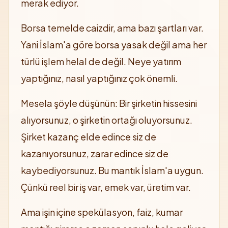
merak ediyor.
Borsa temelde caizdir, ama bazı şartları var.
Yani İslam'a göre borsa yasak değil ama her
türlü işlem helal de değil. Neye yatırım
yaptığınız, nasıl yaptığınız çok önemli.
Mesela şöyle düşünün: Bir şirketin hissesini
alıyorsunuz, o şirketin ortağı oluyorsunuz.
Şirket kazanç elde edince siz de
kazanıyorsunuz, zarar edince siz de
kaybediyorsunuz. Bu mantık İslam'a uygun.
Çünkü reel bir iş var, emek var, üretim var.
Ama işin içine spekülasyon, faiz, kumar