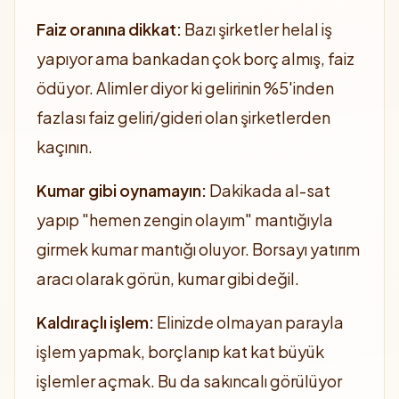
Faiz oranına dikkat:
Bazı şirketler helal iş
yapıyor ama bankadan çok borç almış, faiz
ödüyor. Alimler diyor ki gelirinin %5'inden
fazlası faiz geliri/gideri olan şirketlerden
kaçının.
Kumar gibi oynamayın:
Dakikada al-sat
yapıp "hemen zengin olayım" mantığıyla
girmek kumar mantığı oluyor. Borsayı yatırım
aracı olarak görün, kumar gibi değil.
Kaldıraçlı işlem:
Elinizde olmayan parayla
işlem yapmak, borçlanıp kat kat büyük
işlemler açmak. Bu da sakıncalı görülüyor