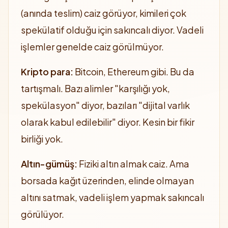
(anında teslim) caiz görüyor, kimileri çok
spekülatif olduğu için sakıncalı diyor. Vadeli
işlemler genelde caiz görülmüyor.
Kripto para:
Bitcoin, Ethereum gibi. Bu da
tartışmalı. Bazı alimler "karşılığı yok,
spekülasyon" diyor, bazıları "dijital varlık
olarak kabul edilebilir" diyor. Kesin bir fikir
birliği yok.
Altın-gümüş:
Fiziki altın almak caiz. Ama
borsada kağıt üzerinden, elinde olmayan
altını satmak, vadeli işlem yapmak sakıncalı
görülüyor.