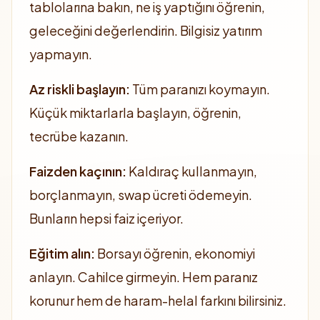
tablolarına bakın, ne iş yaptığını öğrenin,
geleceğini değerlendirin. Bilgisiz yatırım
yapmayın.
Az riskli başlayın:
Tüm paranızı koymayın.
Küçük miktarlarla başlayın, öğrenin,
tecrübe kazanın.
Faizden kaçının:
Kaldıraç kullanmayın,
borçlanmayın, swap ücreti ödemeyin.
Bunların hepsi faiz içeriyor.
Eğitim alın:
Borsayı öğrenin, ekonomiyi
anlayın. Cahilce girmeyin. Hem paranız
korunur hem de haram-helal farkını bilirsiniz.