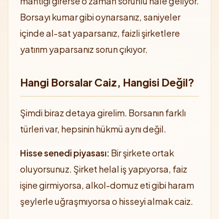
mantığı girerse o zaman sorunlu hale geliyor.
Borsayı kumar gibi oynarsanız, saniyeler
içinde al-sat yaparsanız, faizli şirketlere
yatırım yaparsanız sorun çıkıyor.
Hangi Borsalar Caiz, Hangisi Değil?
Şimdi biraz detaya girelim. Borsanın farklı
türleri var, hepsinin hükmü aynı değil.
Hisse senedi piyasası:
Bir şirkete ortak
oluyorsunuz. Şirket helal iş yapıyorsa, faiz
işine girmiyorsa, alkol-domuz eti gibi haram
şeylerle uğraşmıyorsa o hisseyi almak caiz.